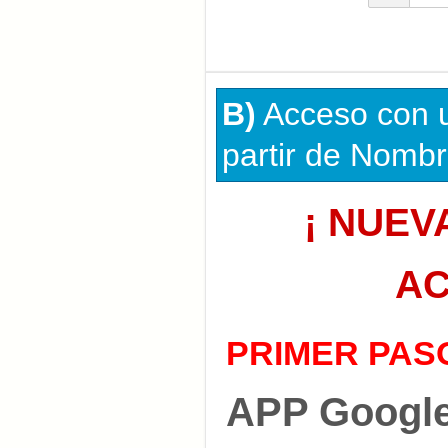
B)
Acceso con u
partir de Nombr
¡ NUEV
AC
PRIMER PAS
APP Google