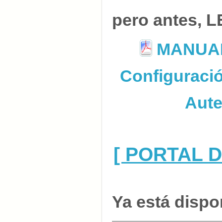
pero antes, L
MANUAL
Configuració
Aute
[ PORTAL 
Ya está dispo